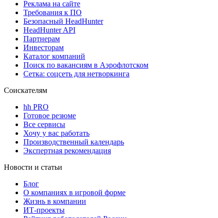
Реклама на сайте
Требования к ПО
Безопасный HeadHunter
HeadHunter API
Партнерам
Инвесторам
Каталог компаний
Поиск по вакансиям в Аэрофлотском
Сетка: соцсеть для нетворкинга
Соискателям
hh PRO
Готовое резюме
Все сервисы
Хочу у вас работать
Производственный календарь
Экспертная рекомендация
Новости и статьи
Блог
О компаниях в игровой форме
Жизнь в компании
ИТ-проекты