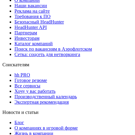
О компании
Наши вакансии
Реклама на сайте
Требования к ПО
Безопасный HeadHunter
HeadHunter API
Партнерам
Инвесторам
Каталог компаний
Поиск по вакансиям в Аэрофлотском
Сетка: соцсеть для нетворкинга
Соискателям
hh PRO
Готовое резюме
Все сервисы
Хочу у вас работать
Производственный календарь
Экспертная рекомендация
Новости и статьи
Блог
О компаниях в игровой форме
Жизнь в компании