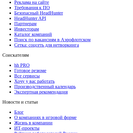
Реклама на сайте
Требования к ПО
Безопасный HeadHunter
HeadHunter API
Партнерам
Инвесторам
Каталог компаний
Поиск по вакансиям в Аэрофлотском
Сетка: соцсеть для нетворкинга
Соискателям
hh PRO
Готовое резюме
Все сервисы
Хочу у вас работать
Производственный календарь
Экспертная рекомендация
Новости и статьи
Блог
О компаниях в игровой форме
Жизнь в компании
ИТ-проекты