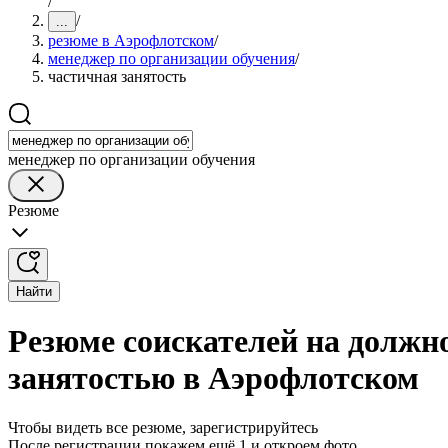
/
/
...
резюме в Аэрофлотском
/
менеджер по организации обучения
/
частичная занятость
менеджер по организации обучения
Резюме
Найти
Резюме соискателей на должн
занятостью в Аэрофлотском
Чтобы видеть все резюме, зарегистрируйтесь
После регистрации покажем ещё 1 и откроем фото