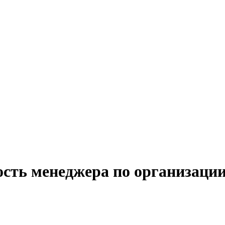
ость менеджера по организации