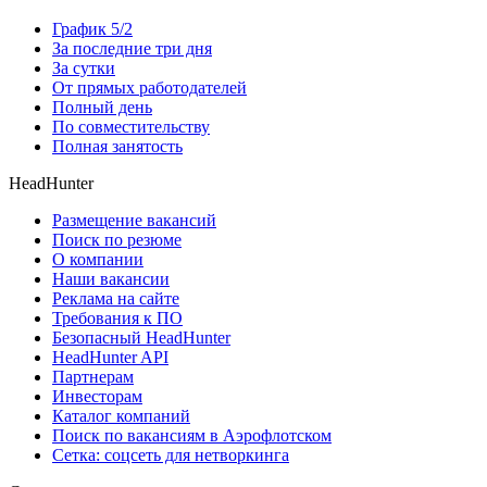
График 5/2
За последние три дня
За сутки
От прямых работодателей
Полный день
По совместительству
Полная занятость
HeadHunter
Размещение вакансий
Поиск по резюме
О компании
Наши вакансии
Реклама на сайте
Требования к ПО
Безопасный HeadHunter
HeadHunter API
Партнерам
Инвесторам
Каталог компаний
Поиск по вакансиям в Аэрофлотском
Сетка: соцсеть для нетворкинга