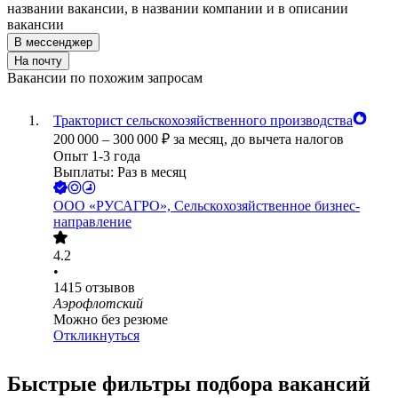
названии вакансии, в названии компании и в описании
вакансии
В мессенджер
На почту
Вакансии по похожим запросам
Тракторист сельскохозяйственного производства
200 000
–
300 000
₽
за месяц,
до вычета налогов
Опыт 1-3 года
Выплаты: Раз в месяц
ООО
«РУСАГРО», Сельскохозяйственное бизнес-
направление
4.2
•
1415
отзывов
Аэрофлотский
Можно без резюме
Откликнуться
Быстрые фильтры подбора вакансий