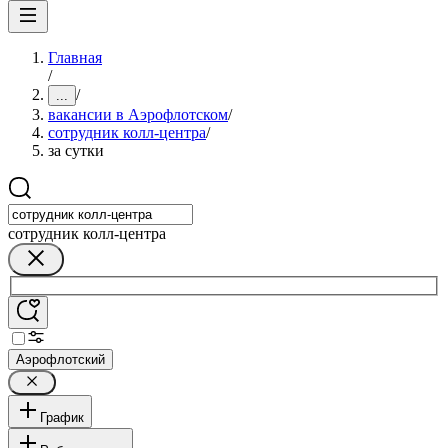
Главная
/
/
...
вакансии в Аэрофлотском
/
сотрудник колл-центра
/
за сутки
сотрудник колл-центра
Аэрофлотский
График