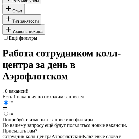
Рабочие часы
Опыт
Тип занятости
Уровень дохода
Ещё фильтры
Работа сотрудником колл-
центра за день в
Аэрофлотском
, 0 вакансий
Есть 1 вакансия по похожим запросам
Попробуйте изменить запрос или фильтры
По вашему запросу ещё будут появляться новые вакансии.
Присылать вам?
сотрудник колл-центра
Аэрофлотский
Ключевые слова в