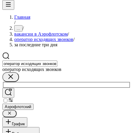
Главная
/
/
...
вакансии в Аэрофлотском
/
оператор исходящих звонков
/
за последние три дня
оператор исходящих звонков
Аэрофлотский
График