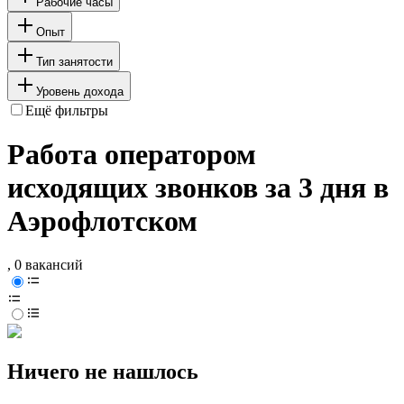
Рабочие часы
Опыт
Тип занятости
Уровень дохода
Ещё фильтры
Работа оператором
исходящих звонков за 3 дня в
Аэрофлотском
, 0 вакансий
Ничего не нашлось