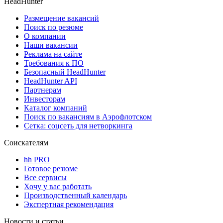
HeadHunter
Размещение вакансий
Поиск по резюме
О компании
Наши вакансии
Реклама на сайте
Требования к ПО
Безопасный HeadHunter
HeadHunter API
Партнерам
Инвесторам
Каталог компаний
Поиск по вакансиям в Аэрофлотском
Сетка: соцсеть для нетворкинга
Соискателям
hh PRO
Готовое резюме
Все сервисы
Хочу у вас работать
Производственный календарь
Экспертная рекомендация
Новости и статьи