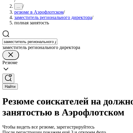
/
/
...
резюме в Аэрофлотском
/
заместитель регионального директора
/
полная занятость
заместитель регионального директора
Резюме
Найти
Резюме соискателей на должно
занятостью в Аэрофлотском
Чтобы видеть все резюме, зарегистрируйтесь
После регистрации покажем ещё 3 и откроем фото