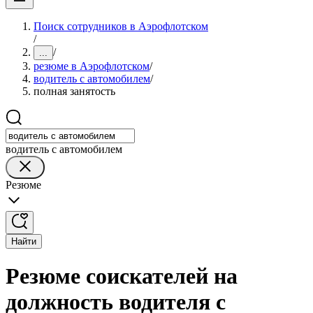
Поиск сотрудников в Аэрофлотском
/
/
...
резюме в Аэрофлотском
/
водитель с автомобилем
/
полная занятость
водитель с автомобилем
Резюме
Найти
Резюме соискателей на
должность водителя с