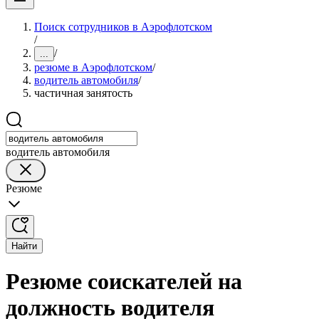
Поиск сотрудников в Аэрофлотском
/
/
...
резюме в Аэрофлотском
/
водитель автомобиля
/
частичная занятость
водитель автомобиля
Резюме
Найти
Резюме соискателей на
должность водителя