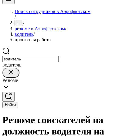
Поиск сотрудников в Аэрофлотском
/
/
...
резюме в Аэрофлотском
/
водитель
/
проектная работа
водитель
Резюме
Найти
Резюме соискателей на
должность водителя на