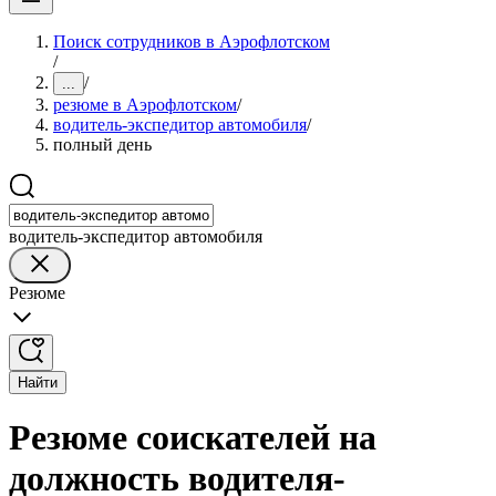
Поиск сотрудников в Аэрофлотском
/
/
...
резюме в Аэрофлотском
/
водитель-экспедитор автомобиля
/
полный день
водитель-экспедитор автомобиля
Резюме
Найти
Резюме соискателей на
должность водителя-