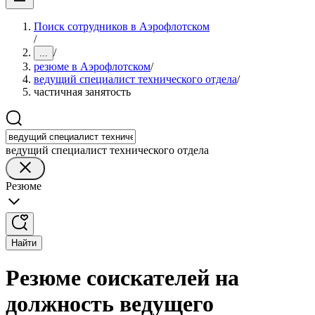
Поиск сотрудников в Аэрофлотском
/
/
...
резюме в Аэрофлотском
/
ведущий специалист технического отдела
/
частичная занятость
ведущий специалист технического отдела
Резюме
Найти
Резюме соискателей на
должность ведущего