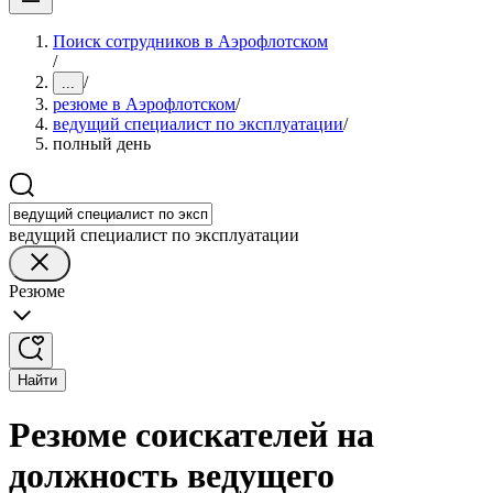
Поиск сотрудников в Аэрофлотском
/
/
...
резюме в Аэрофлотском
/
ведущий специалист по эксплуатации
/
полный день
ведущий специалист по эксплуатации
Резюме
Найти
Резюме соискателей на
должность ведущего