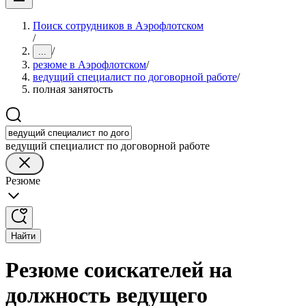
Поиск сотрудников в Аэрофлотском
/
/
...
резюме в Аэрофлотском
/
ведущий специалист по договорной работе
/
полная занятость
ведущий специалист по договорной работе
Резюме
Найти
Резюме соискателей на
должность ведущего