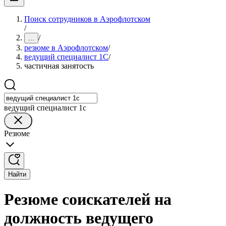
Поиск сотрудников в Аэрофлотском
/
/
...
резюме в Аэрофлотском
/
ведущий специалист 1С
/
частичная занятость
ведущий специалист 1с
Резюме
Найти
Резюме соискателей на
должность ведущего