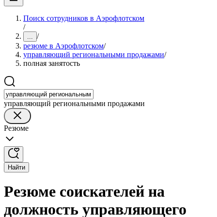
Поиск сотрудников в Аэрофлотском
/
/
...
резюме в Аэрофлотском
/
управляющий региональными продажами
/
полная занятость
управляющий региональными продажами
Резюме
Найти
Резюме соискателей на
должность управляющего