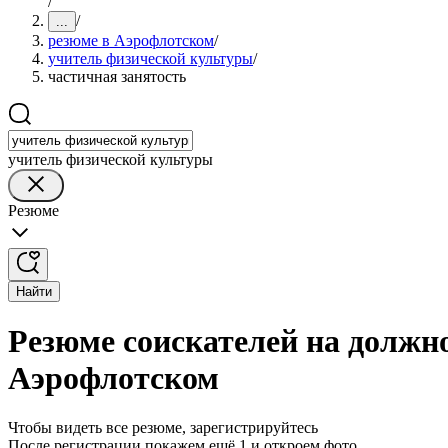
/
/
...
резюме в Аэрофлотском
/
учитель физической культуры
/
частичная занятость
учитель физической культуры
Резюме
Найти
Резюме соискателей на должн
Аэрофлотском
Чтобы видеть все резюме, зарегистрируйтесь
После регистрации покажем ещё 1 и откроем фото