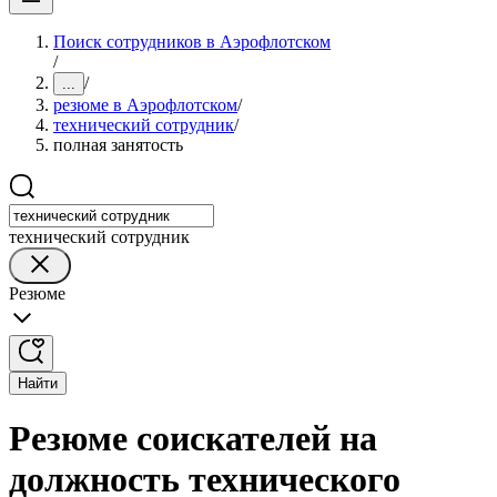
Поиск сотрудников в Аэрофлотском
/
/
...
резюме в Аэрофлотском
/
технический сотрудник
/
полная занятость
технический сотрудник
Резюме
Найти
Резюме соискателей на
должность технического