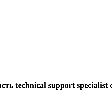
ть technical support specialist