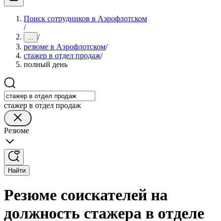
Поиск сотрудников в Аэрофлотском
/
/
...
резюме в Аэрофлотском
/
стажер в отдел продаж
/
полный день
стажер в отдел продаж
Резюме
Найти
Резюме соискателей на
должность стажера в отделе