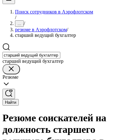
Поиск сотрудников в Аэрофлотском
/
/
...
резюме в Аэрофлотском
/
старший ведущий бухгалтер
старший ведущий бухгалтер
Резюме
Найти
Резюме соискателей на
должность старшего