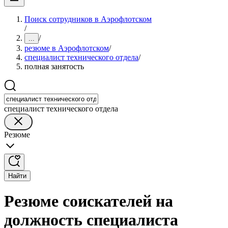
Поиск сотрудников в Аэрофлотском
/
/
...
резюме в Аэрофлотском
/
специалист технического отдела
/
полная занятость
специалист технического отдела
Резюме
Найти
Резюме соискателей на
должность специалиста