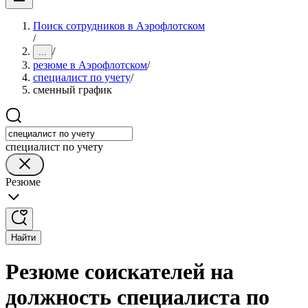
Поиск сотрудников в Аэрофлотском
/
/
...
резюме в Аэрофлотском
/
специалист по учету
/
сменный график
специалист по учету
Резюме
Найти
Резюме соискателей на
должность специалиста по