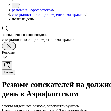
/
/
...
резюме в Аэрофлотском
/
специалист по сопровождению контрактов
/
полный день
специалист по сопровождению контрактов
Резюме
Найти
Резюме соискателей на должн
день в Аэрофлотском
Чтобы видеть все резюме, зарегистрируйтесь
После регистрации покажем ещё 2 и откроем фото