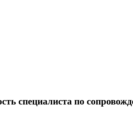
ость специалиста по сопровож