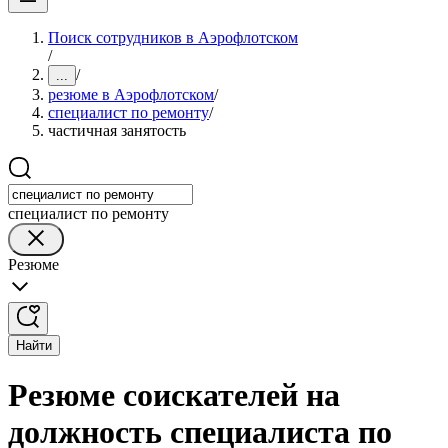
Поиск сотрудников в Аэрофлотском
/
/
...
резюме в Аэрофлотском
/
специалист по ремонту
/
частичная занятость
специалист по ремонту
Резюме
Найти
Резюме соискателей на
должность специалиста по