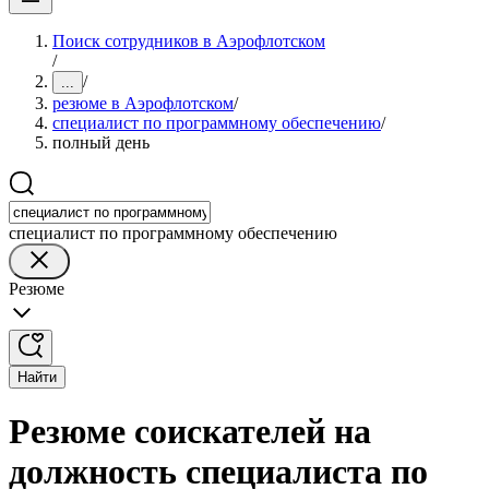
Поиск сотрудников в Аэрофлотском
/
/
...
резюме в Аэрофлотском
/
специалист по программному обеспечению
/
полный день
специалист по программному обеспечению
Резюме
Найти
Резюме соискателей на
должность специалиста по