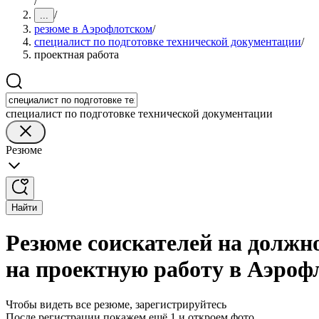
/
/
...
резюме в Аэрофлотском
/
специалист по подготовке технической документации
/
проектная работа
специалист по подготовке технической документации
Резюме
Найти
Резюме соискателей на должн
на проектную работу в Аэроф
Чтобы видеть все резюме, зарегистрируйтесь
После регистрации покажем ещё 1 и откроем фото