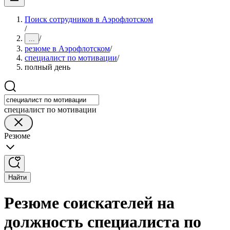
Поиск сотрудников в Аэрофлотском
/
/
...
резюме в Аэрофлотском
/
специалист по мотивации
/
полный день
специалист по мотивации
Резюме
Найти
Резюме соискателей на
должность специалиста по