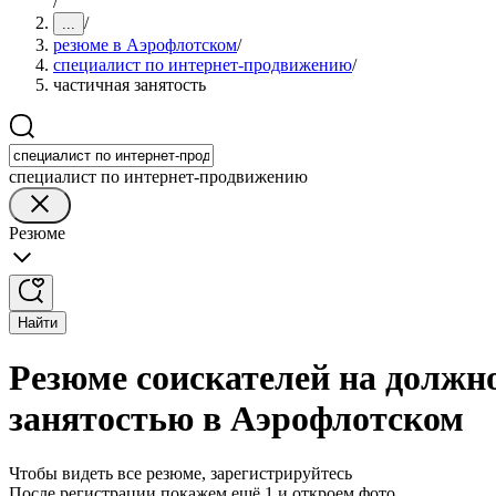
/
/
...
резюме в Аэрофлотском
/
специалист по интернет-продвижению
/
частичная занятость
специалист по интернет-продвижению
Резюме
Найти
Резюме соискателей на должн
занятостью в Аэрофлотском
Чтобы видеть все резюме, зарегистрируйтесь
После регистрации покажем ещё 1 и откроем фото