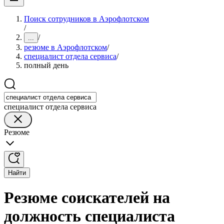
Поиск сотрудников в Аэрофлотском
/
/
...
резюме в Аэрофлотском
/
специалист отдела сервиса
/
полный день
специалист отдела сервиса
Резюме
Найти
Резюме соискателей на
должность специалиста