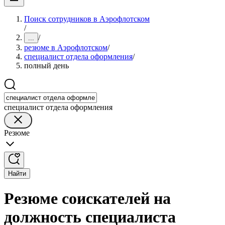
Поиск сотрудников в Аэрофлотском
/
/
...
резюме в Аэрофлотском
/
специалист отдела оформления
/
полный день
специалист отдела оформления
Резюме
Найти
Резюме соискателей на
должность специалиста