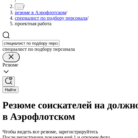
/
/
...
резюме в Аэрофлотском
/
специалист по подбору персонала
/
проектная работа
специалист по подбору персонала
Резюме
Найти
Резюме соискателей на должно
в Аэрофлотском
Чтобы видеть все резюме, зарегистрируйтесь
После регистрации покажем ещё 1 и откроем фото