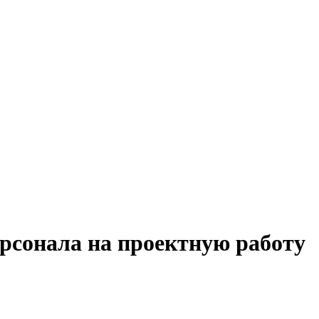
ерсонала на проектную работу