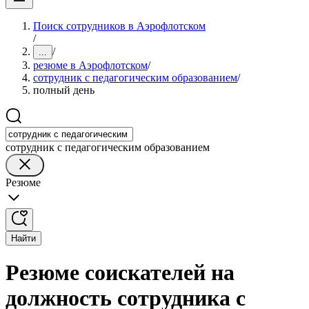
Поиск сотрудников в Аэрофлотском
/
/
...
резюме в Аэрофлотском
/
сотрудник с педагогическим образованием
/
полный день
сотрудник с педагогическим образованием
Резюме
Найти
Резюме соискателей на
должность сотрудника с