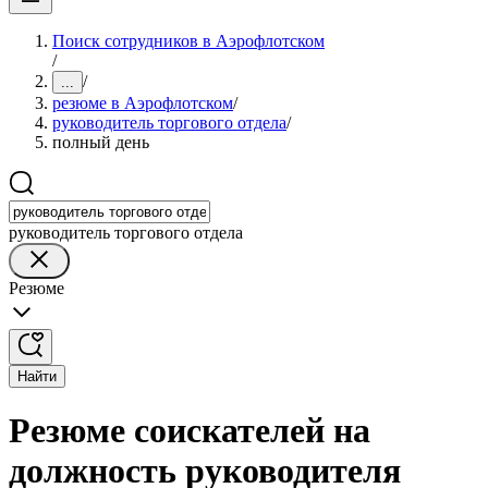
Поиск сотрудников в Аэрофлотском
/
/
...
резюме в Аэрофлотском
/
руководитель торгового отдела
/
полный день
руководитель торгового отдела
Резюме
Найти
Резюме соискателей на
должность руководителя