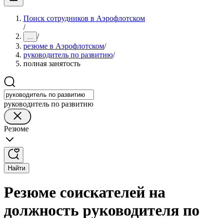
Поиск сотрудников в Аэрофлотском
/
/
...
резюме в Аэрофлотском
/
руководитель по развитию
/
полная занятость
руководитель по развитию
Резюме
Найти
Резюме соискателей на
должность руководителя по