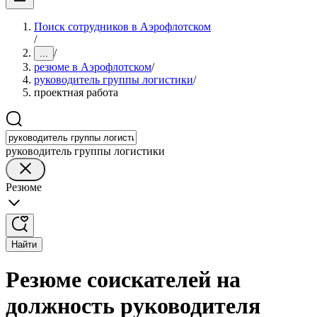
Поиск сотрудников в Аэрофлотском
/
/
...
резюме в Аэрофлотском
/
руководитель группы логистики
/
проектная работа
руководитель группы логистики
Резюме
Найти
Резюме соискателей на
должность руководителя