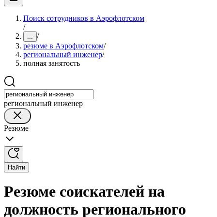
Поиск сотрудников в Аэрофлотском
/
/
...
резюме в Аэрофлотском
/
региональный инженер
/
полная занятость
региональный инженер
Резюме
Найти
Резюме соискателей на
должность регионального