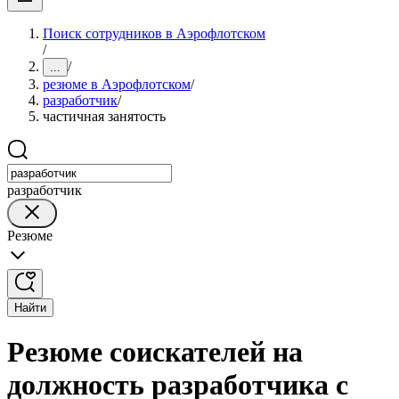
Поиск сотрудников в Аэрофлотском
/
/
...
резюме в Аэрофлотском
/
разработчик
/
частичная занятость
разработчик
Резюме
Найти
Резюме соискателей на
должность разработчика с