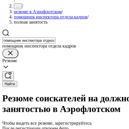
/
/
...
резюме в Аэрофлотском
/
помощник инспектора отдела кадров
/
полная занятость
помощник инспектора отдела кадров
Резюме
Найти
Резюме соискателей на должн
занятостью в Аэрофлотском
Чтобы видеть все резюме, зарегистрируйтесь
После регистрации откроем фото