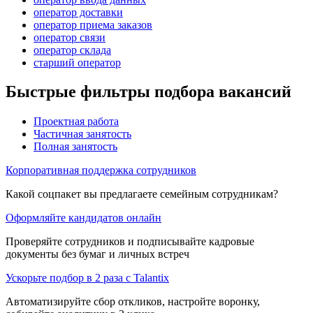
оператор доставки
оператор приема заказов
оператор связи
оператор склада
старший оператор
Быстрые фильтры подбора вакансий
Проектная работа
Частичная занятость
Полная занятость
Корпоративная поддержка сотрудников
Какой соцпакет вы предлагаете семейным сотрудникам?
Оформляйте кандидатов онлайн
Проверяйте сотрудников и подписывайте кадровые
документы без бумаг и личных встреч
Ускорьте подбор в 2 раза с Talantix
Автоматизируйте сбор откликов, настройте воронку,