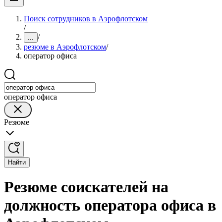
Поиск сотрудников в Аэрофлотском
/
/
...
резюме в Аэрофлотском
/
оператор офиса
оператор офиса
Резюме
Найти
Резюме соискателей на
должность оператора офиса в