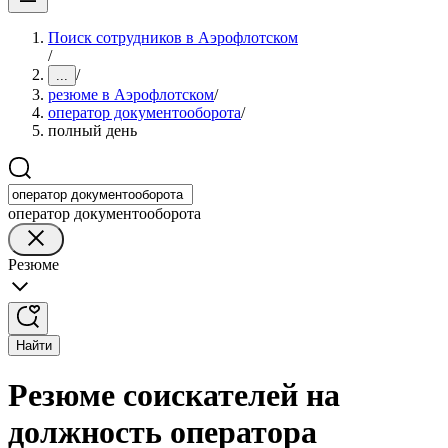
Поиск сотрудников в Аэрофлотском
/
/
...
резюме в Аэрофлотском
/
оператор документооборота
/
полный день
оператор документооборота
Резюме
Найти
Резюме соискателей на
должность оператора