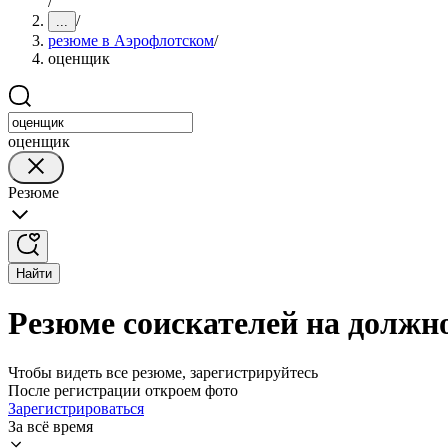
/
/
...
резюме в Аэрофлотском
/
оценщик
оценщик
Резюме
Найти
Резюме соискателей на должн
Чтобы видеть все резюме, зарегистрируйтесь
После регистрации откроем фото
Зарегистрироваться
За всё время