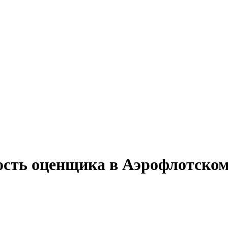
ость оценщика в Аэрофлотско