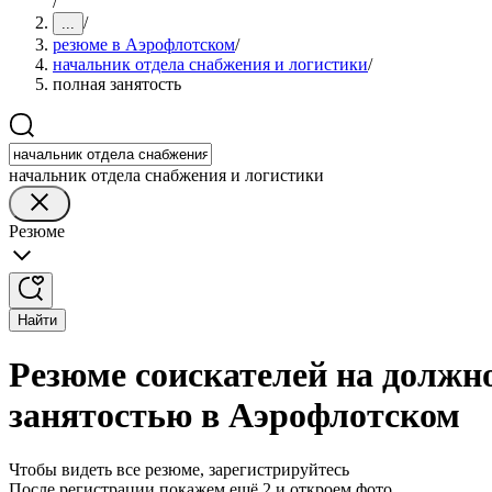
/
/
...
резюме в Аэрофлотском
/
начальник отдела снабжения и логистики
/
полная занятость
начальник отдела снабжения и логистики
Резюме
Найти
Резюме соискателей на должн
занятостью в Аэрофлотском
Чтобы видеть все резюме, зарегистрируйтесь
После регистрации покажем ещё 2 и откроем фото