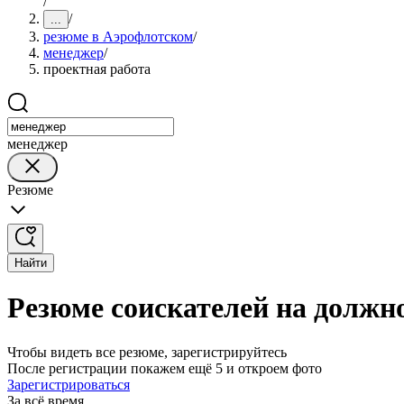
/
/
...
резюме в Аэрофлотском
/
менеджер
/
проектная работа
менеджер
Резюме
Найти
Резюме соискателей на должн
Чтобы видеть все резюме, зарегистрируйтесь
После регистрации покажем ещё 5 и откроем фото
Зарегистрироваться
За всё время