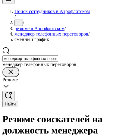
Поиск сотрудников в Аэрофлотском
/
/
...
резюме в Аэрофлотском
/
менеджер телефонных переговоров
/
сменный график
менеджер телефонных переговоров
Резюме
Найти
Резюме соискателей на
должность менеджера