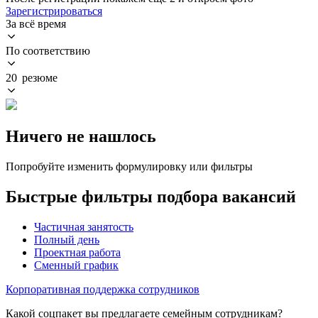
Зарегистрироваться
За всё время
По соответствию
20 резюме
Ничего не нашлось
Попробуйте изменить формулировку или фильтры
Быстрые фильтры подбора вакансий
Частичная занятость
Полный день
Проектная работа
Сменный график
Корпоративная поддержка сотрудников
Какой соцпакет вы предлагаете семейным сотрудникам?