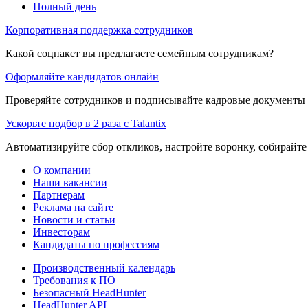
Полный день
Корпоративная поддержка сотрудников
Какой соцпакет вы предлагаете семейным сотрудникам?
Оформляйте кандидатов онлайн
Проверяйте сотрудников и подписывайте кадровые документы 
Ускорьте подбор в 2 раза с Talantix
Автоматизируйте сбор откликов, настройте воронку, собирайте
О компании
Наши вакансии
Партнерам
Реклама на сайте
Новости и статьи
Инвесторам
Кандидаты по профессиям
Производственный календарь
Требования к ПО
Безопасный HeadHunter
HeadHunter API