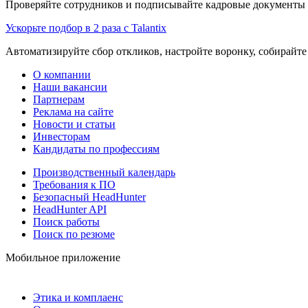
Проверяйте сотрудников и подписывайте кадровые документы 
Ускорьте подбор в 2 раза с Talantix
Автоматизируйте сбор откликов, настройте воронку, собирайте
О компании
Наши вакансии
Партнерам
Реклама на сайте
Новости и статьи
Инвесторам
Кандидаты по профессиям
Производственный календарь
Требования к ПО
Безопасный HeadHunter
HeadHunter API
Поиск работы
Поиск по резюме
Мобильное приложение
Этика и комплаенс