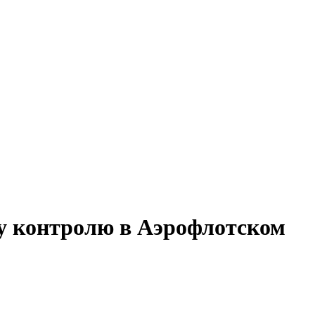
му контролю в Аэрофлотском