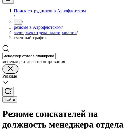
Поиск сотрудников в Аэрофлотском
/
/
...
резюме в Аэрофлотском
/
менеджер отдела планирования
/
сменный график
менеджер отдела планирования
Резюме
Найти
Резюме соискателей на
должность менеджера отдела